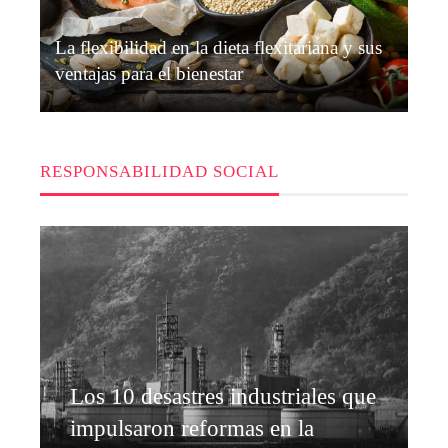
La flexibilidad en la dieta flexitariana y sus
ventajas para el bienestar
Grace O’Connor
Hace 2 semanas
RESPONSABILIDAD SOCIAL
Los 10 desastres industriales que
impulsaron reformas en la