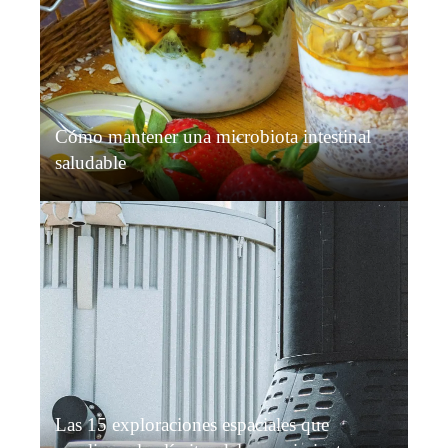
Cómo mantener una microbiota intestinal
saludable
Diego Salvatierra
Hace 2 días
Las 15 exploraciones espaciales que