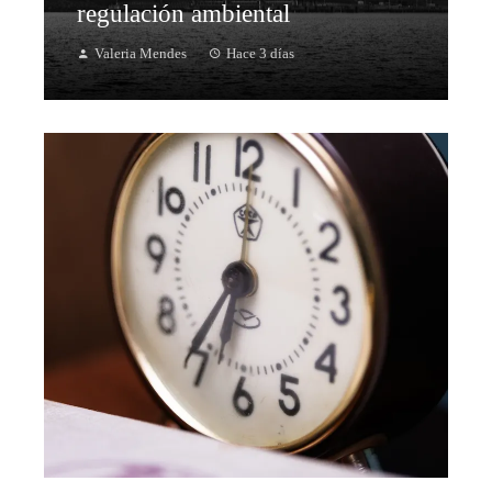
regulación ambiental
Valeria Mendes
Hace 3 días