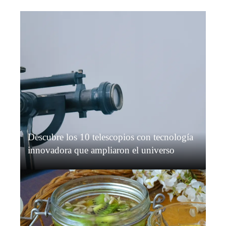
Descubre los 10 telescopios con tecnología
innovadora que ampliaron el universo
Isabella Nguyen
Hace 1 día