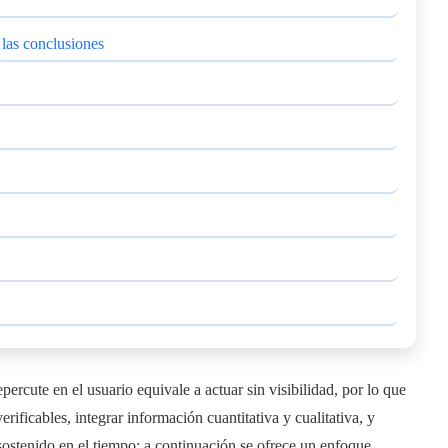
 las conclusiones
ercute en el usuario equivale a actuar sin visibilidad, por lo que
erificables, integrar información cuantitativa y cualitativa, y
sostenido en el tiempo; a continuación se ofrece un enfoque