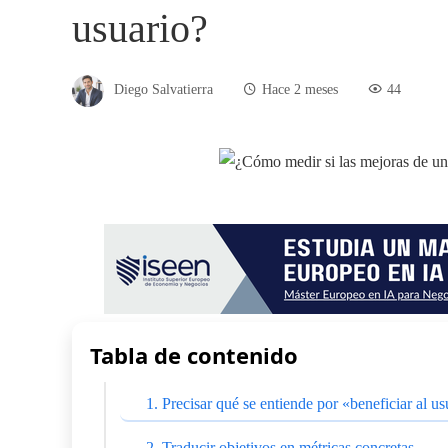
usuario?
Diego Salvatierra
Hace 2 meses
44
Tabla de contenido
1. Precisar qué se entiende por «beneficiar al u
2. Traducir objetivos en métricas concretas