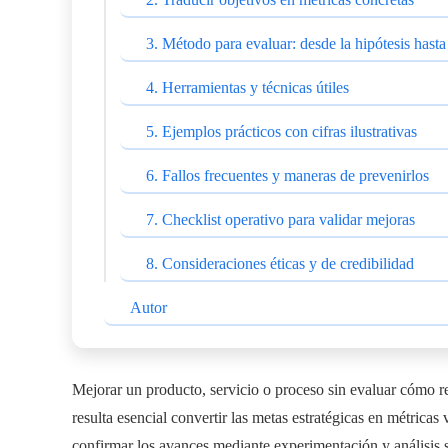
3. Método para evaluar: desde la hipótesis hasta
4. Herramientas y técnicas útiles
5. Ejemplos prácticos con cifras ilustrativas
6. Fallos frecuentes y maneras de prevenirlos
7. Checklist operativo para validar mejoras
8. Consideraciones éticas y de credibilidad
Autor
Mejorar un producto, servicio o proceso sin evaluar cómo rep
resulta esencial convertir las metas estratégicas en métricas v
confirmar los avances mediante experimentación y análisis 