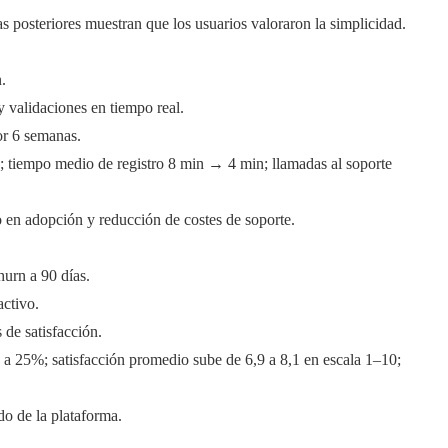
as posteriores muestran que los usuarios valoraron la simplicidad.
.
y validaciones en tiempo real.
or 6 semanas.
 tiempo medio de registro 8 min → 4 min; llamadas al soporte
o en adopción y reducción de costes de soporte.
hurn a 90 días.
activo.
 de satisfacción.
 a 25%; satisfacción promedio sube de 6,9 a 8,1 en escala 1–10;
do de la plataforma.