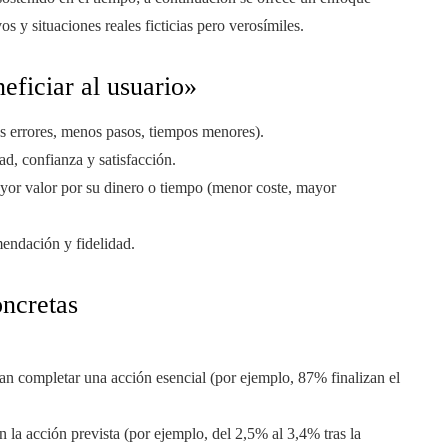
os y situaciones reales ficticias pero verosímiles.
eficiar al usuario»
s errores, menos pasos, tiempos menores).
ad, confianza y satisfacción.
yor valor por su dinero o tiempo (menor coste, mayor
endación y fidelidad.
oncretas
ran completar una acción esencial (por ejemplo, 87% finalizan el
n la acción prevista (por ejemplo, del 2,5% al 3,4% tras la