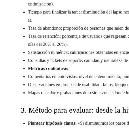
optimización).
Tiempo para finalizar la tarea: disminución del lapso n
s).
Tasa de abandono: proporción de personas que salen de 
Tasa de retención: porcentaje de usuarios que regresan 
días del 20% al 26%).
Satisfacción numérica: calificaciones obtenidas en encu
Consultas y tickets de soporte: cantidad y naturaleza de 
Métricas cualitativas
Comentarios en entrevistas: nivel de entendimiento, pun
Observaciones en pruebas de usabilidad: fallos, bloqueo
Mapas de calor y grabaciones de sesión: zonas donde los 
3. Método para evaluar: desde la hi
Plantear hipótesis claras:
«Si disminuimos los pasos de