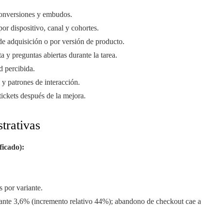
conversiones y embudos.
r dispositivo, canal y cohortes.
 adquisición o por versión de producto.
a y preguntas abiertas durante la tarea.
d percibida.
 y patrones de interacción.
ckets después de la mejora.
strativas
ficado):
 por variante.
iante 3,6% (incremento relativo 44%); abandono de checkout cae a