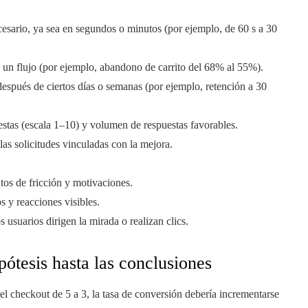
ecesario, ya sea en segundos o minutos (por ejemplo, de 60 s a 30
un flujo (por ejemplo, abandono de carrito del 68% al 55%).
después de ciertos días o semanas (por ejemplo, retención a 30
estas (escala 1–10) y volumen de respuestas favorables.
las solicitudes vinculadas con la mejora.
tos de fricción y motivaciones.
s y reacciones visibles.
usuarios dirigen la mirada o realizan clics.
pótesis hasta las conclusiones
l checkout de 5 a 3, la tasa de conversión debería incrementarse