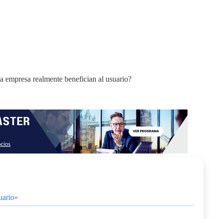
suario»