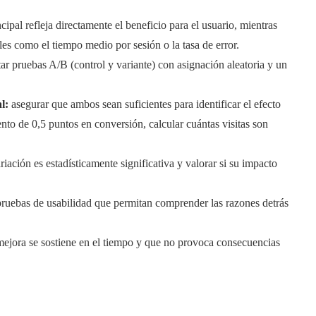
ncipal refleja directamente el beneficio para el usuario, mientras
les como el tiempo medio por sesión o la tasa de error.
r pruebas A/B (control y variante) con asignación aleatoria y un
l:
asegurar que ambos sean suficientes para identificar el efecto
nto de 0,5 puntos en conversión, calcular cuántas visitas son
iación es estadísticamente significativa y valorar si su impacto
 pruebas de usabilidad que permitan comprender las razones detrás
 mejora se sostiene en el tiempo y que no provoca consecuencias