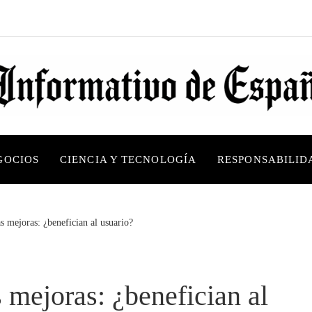
GOCIOS
CIENCIA Y TECNOLOGÍA
RESPONSABILID
s mejoras: ¿benefician al usuario?
 mejoras: ¿benefician al