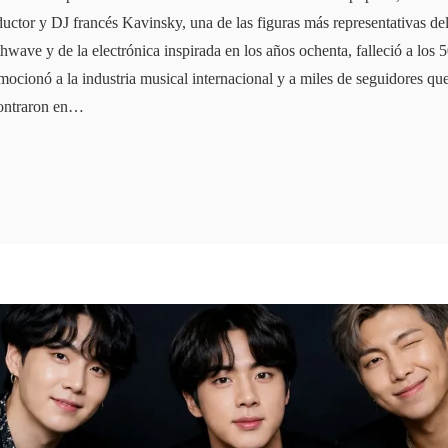
uctor y DJ francés Kavinsky, una de las figuras más representativas de
hwave y de la electrónica inspirada en los años ochenta, falleció a los 
mocionó a la industria musical internacional y a miles de seguidores q
ontraron en…