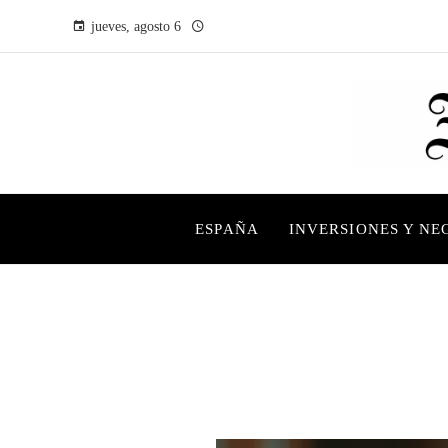
jueves, agosto 6
ESPAÑA
INVERSIONES Y NE