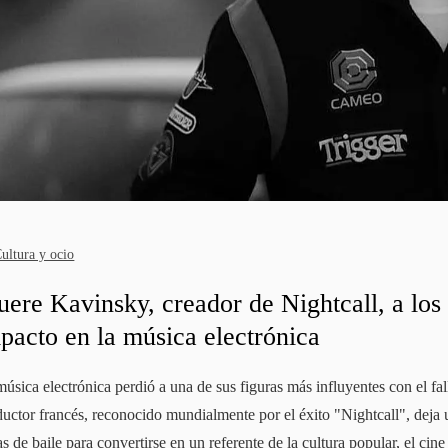
ultura y ocio
ere Kavinsky, creador de Nightcall, a los
pacto en la música electrónica
úsica electrónica perdió a una de sus figuras más influyentes con el fa
uctor francés, reconocido mundialmente por el éxito "Nightcall", deja 
as de baile para convertirse en un referente de la cultura popular, el c