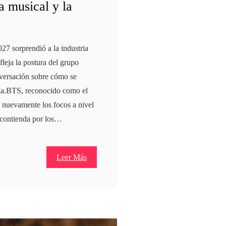
a musical y la
7 sorprendió a la industria
leja la postura del grupo
onversación sobre cómo se
tria.BTS, reconocido como el
 nuevamente los focos a nivel
a contienda por los…
Leer Más