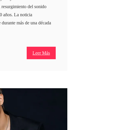
l resurgimiento del sonido
50 años. La noticia
ue durante más de una década
Leer Más