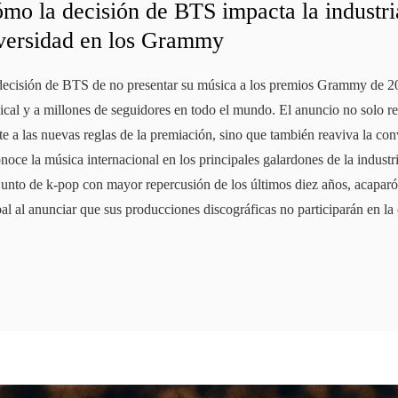
mo la decisión de BTS impacta la industri
versidad en los Grammy
decisión de BTS de no presentar su música a los premios Grammy de 202
cal y a millones de seguidores en todo el mundo. El anuncio no solo ref
te a las nuevas reglas de la premiación, sino que también reaviva la c
noce la música internacional en los principales galardones de la indus
junto de k-pop con mayor repercusión de los últimos diez años, acaparó
al al anunciar que sus producciones discográficas no participarán en l