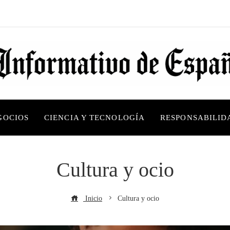
GOCIOS
CIENCIA Y TECNOLOGÍA
RESPONSABILID
Cultura y ocio
Inicio
Cultura y ocio