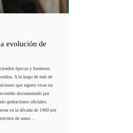
la evolución de
cienden épocas y fronteras:
estilos. A lo largo de más de
osiciones que siguen vivas en
n recorrido documentado por
do grabaciones oficiales,
uesta en la década de 1960 por
 derechos de autor…