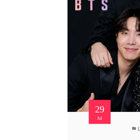
29
Jul
C