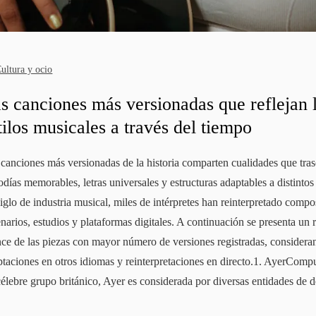
ultura y ocio
s canciones más versionadas que reflejan 
tilos musicales a través del tiempo
canciones más versionadas de la historia comparten cualidades que tras
días memorables, letras universales y estructuras adaptables a distintos 
iglo de industria musical, miles de intérpretes han reinterpretado comp
narios, estudios y plataformas digitales. A continuación se presenta u
ce de las piezas con mayor número de versiones registradas, consideran
ptaciones en otros idiomas y reinterpretaciones en directo.1. AyerComp
célebre grupo británico, Ayer es considerada por diversas entidades de