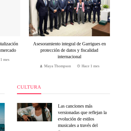
talización
Asesoramiento integral de Garrigues en
l mercado
protección de datos y fiscalidad
internacional
 1 mes
Maya Thompson
Hace 1 mes
CULTURA
Las canciones más
versionadas que reflejan la
evolución de estilos
musicales a través del