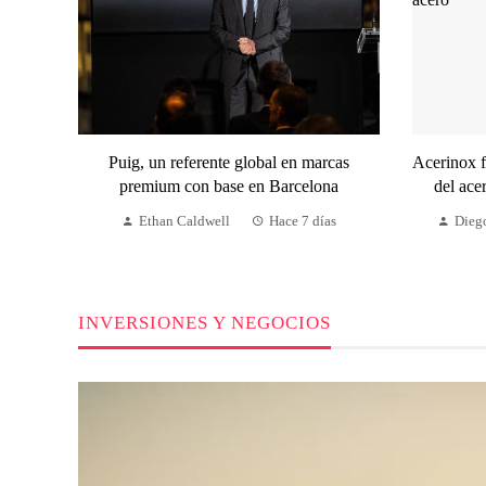
Puig, un referente global en marcas
Acerinox f
premium con base en Barcelona
del ace
Ethan Caldwell
Hace 7 días
Diego
INVERSIONES Y NEGOCIOS