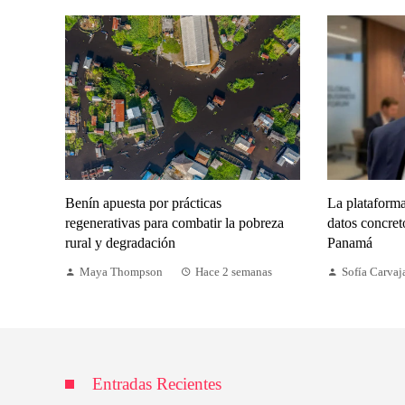
Benín apuesta por prácticas
La plataforma
regenerativas para combatir la pobreza
datos concre
rural y degradación
Panamá
Maya Thompson
Hace 2 semanas
Sofía Carvaj
Entradas Recientes