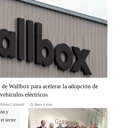
 de Wallbox para acelerar la adopción de
vehículos eléctricos
Ethan Caldwell
Hace 4 días