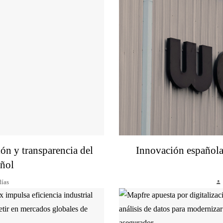
ón y transparencia del
Innovación española
añol
días