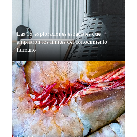
Las 15 exploraciones espaciales que
ampliaron los límites del conocimiento
humano
Sofía Carvajal
Hace 5 días