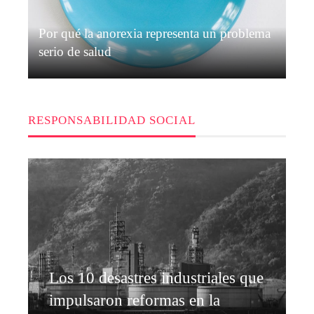
Por qué la anorexia representa un problema
serio de salud
Isabella Nguyen
Hace 3 semanas
RESPONSABILIDAD SOCIAL
Los 10 desastres industriales que
impulsaron reformas en la