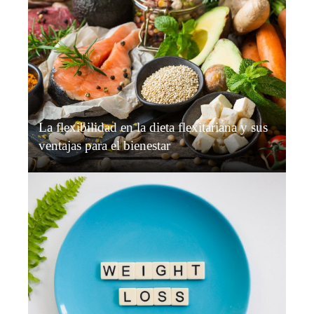
La flexibilidad en la dieta flexitariana y sus
ventajas para el bienestar
Grace O’Connor
Hace 2 semanas