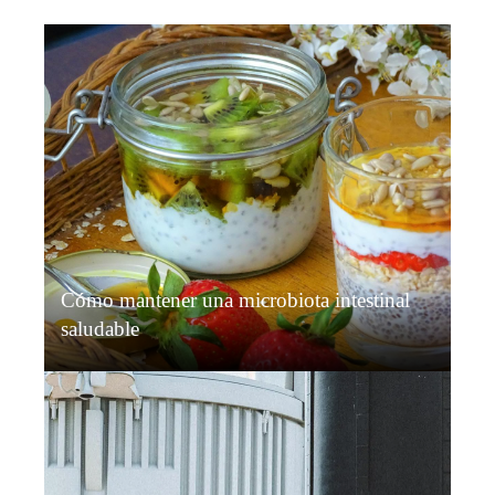
Cómo mantener una microbiota intestinal
saludable
Diego Salvatierra
Hace 2 días