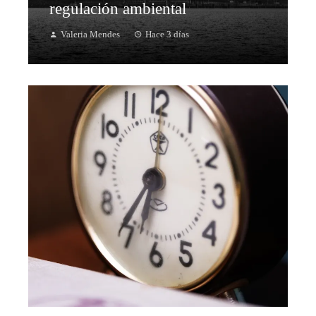
regulación ambiental
Valeria Mendes
Hace 3 días