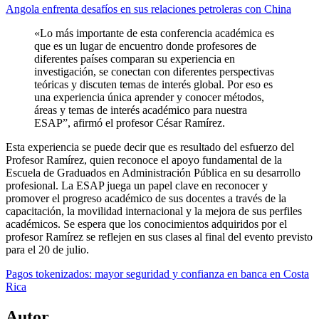
Angola enfrenta desafíos en sus relaciones petroleras con China
«Lo más importante de esta conferencia académica es
que es un lugar de encuentro donde profesores de
diferentes países comparan su experiencia en
investigación, se conectan con diferentes perspectivas
teóricas y discuten temas de interés global. Por eso es
una experiencia única aprender y conocer métodos,
áreas y temas de interés académico para nuestra
ESAP”, afirmó el profesor César Ramírez.
Esta experiencia se puede decir que es resultado del esfuerzo del
Profesor Ramírez, quien reconoce el apoyo fundamental de la
Escuela de Graduados en Administración Pública en su desarrollo
profesional. La ESAP juega un papel clave en reconocer y
promover el progreso académico de sus docentes a través de la
capacitación, la movilidad internacional y la mejora de sus perfiles
académicos. Se espera que los conocimientos adquiridos por el
profesor Ramírez se reflejen en sus clases al final del evento previsto
para el 20 de julio.
Pagos tokenizados: mayor seguridad y confianza en banca en Costa
Rica
Autor