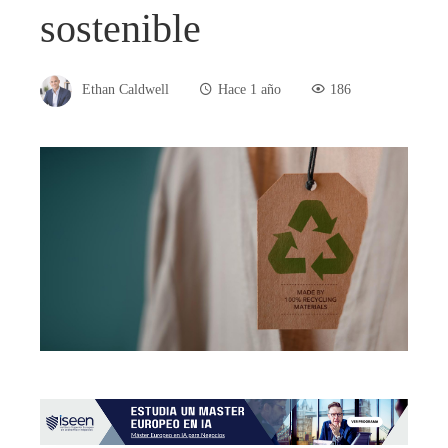
sostenible
Ethan Caldwell
Hace 1 año
186