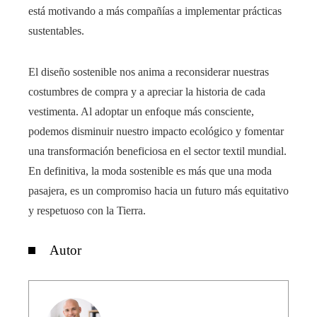
está motivando a más compañías a implementar prácticas
sustentables.
El diseño sostenible nos anima a reconsiderar nuestras
costumbres de compra y a apreciar la historia de cada
vestimenta. Al adoptar un enfoque más consciente,
podemos disminuir nuestro impacto ecológico y fomentar
una transformación beneficiosa en el sector textil mundial.
En definitiva, la moda sostenible es más que una moda
pasajera, es un compromiso hacia un futuro más equitativo
y respetuoso con la Tierra.
Autor