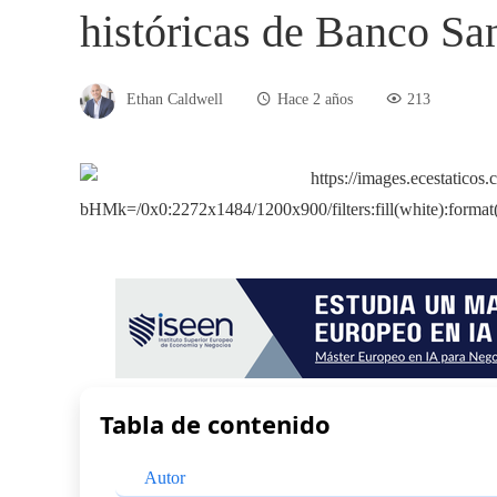
históricas de Banco Sa
Ethan Caldwell
Hace 2 años
213
Tabla de contenido
Autor