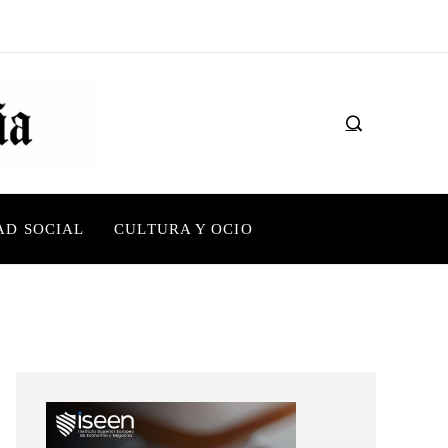
AD SOCIAL
CULTURA Y OCIO