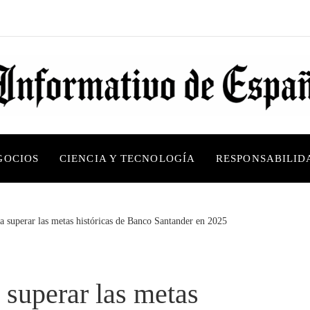
GOCIOS
CIENCIA Y TECNOLOGÍA
RESPONSABILID
a superar las metas históricas de Banco Santander en 2025
 superar las metas