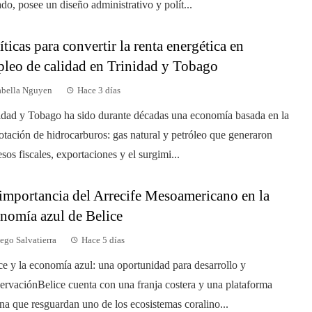
ado, posee un diseño administrativo y polít...
íticas para convertir la renta energética en
leo de calidad en Trinidad y Tobago
abella Nguyen
Hace 3 días
idad y Tobago ha sido durante décadas una economía basada en la
otación de hidrocarburos: gas natural y petróleo que generaron
esos fiscales, exportaciones y el surgimi...
importancia del Arrecife Mesoamericano en la
nomía azul de Belice
ego Salvatierra
Hace 5 días
ce y la economía azul: una oportunidad para desarrollo y
ervaciónBelice cuenta con una franja costera y una plataforma
na que resguardan uno de los ecosistemas coralino...