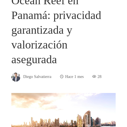
Ocean Reef en
Panamá: privacidad
garantizada y
valorización
asegurada
Diego Salvatierra
Hace 1 mes
28