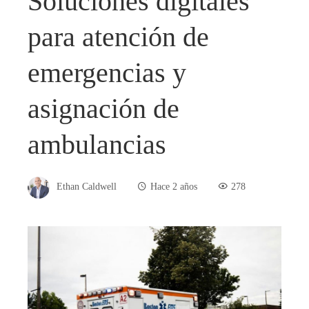
Soluciones digitales
para atención de
emergencias y
asignación de
ambulancias
Ethan Caldwell
Hace 2 años
278