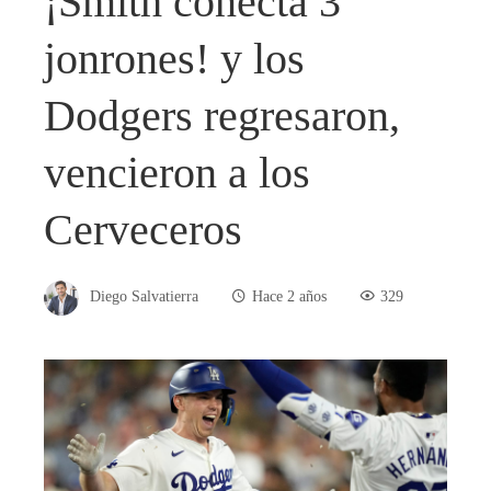
¡Smith conecta 3
jonrones! y los
Dodgers regresaron,
vencieron a los
Cerveceros
Diego Salvatierra
Hace 2 años
329