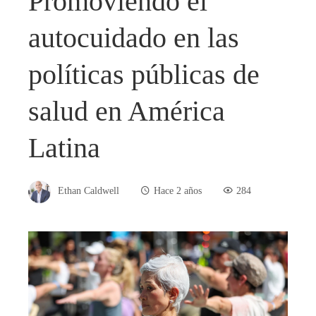
Promoviendo el
autocuidado en las
políticas públicas de
salud en América
Latina
Ethan Caldwell
Hace 2 años
284