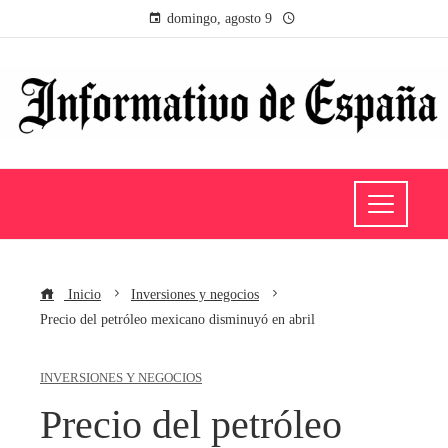
domingo, agosto 9
Inicio
Inversiones y negocios
Precio del petróleo mexicano disminuyó en abril
INVERSIONES Y NEGOCIOS
Precio del petróleo