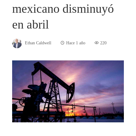
mexicano disminuyó
en abril
Ethan Caldwell
Hace 1 año
220