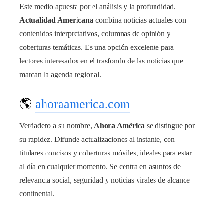
Este medio apuesta por el análisis y la profundidad.
Actualidad Americana
combina noticias actuales con
contenidos interpretativos, columnas de opinión y
coberturas temáticas. Es una opción excelente para
lectores interesados en el trasfondo de las noticias que
marcan la agenda regional.
🌎
ahoraamerica.com
Verdadero a su nombre,
Ahora América
se distingue por
su rapidez. Difunde actualizaciones al instante, con
titulares concisos y coberturas móviles, ideales para estar
al día en cualquier momento. Se centra en asuntos de
relevancia social, seguridad y noticias virales de alcance
continental.