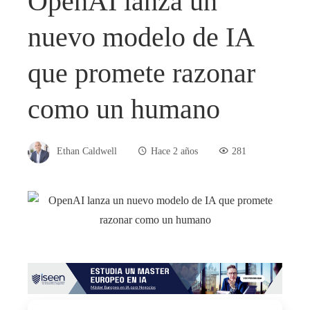
OpenAI lanza un
nuevo modelo de IA
que promete razonar
como un humano
Ethan Caldwell
Hace 2 años
281