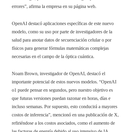
errores”, afirma la empresa en su página web.
OpenAI destacó aplicaciones específicas de este nuevo
modelo, como su uso por parte de investigadores de la
salud para anotar datos de secuenciación celular o por
físicos para generar fórmulas matemáticas complejas
necesarias en el campo de la óptica cuántica.
Noam Brown, investigador de OpenAI, destacó el
importante potencial de estos nuevos modelos. “OpenAI
o1 puede pensar en segundos, pero nuestro objetivo es
que futuras versiones puedan razonar en horas, días e
incluso semanas. Por supuesto, esto conducirá a mayores
costos de inferencia”, mencionó en una publicación de X,
refiriéndose a los costos asociados, como el aumento de
las facturas de energía debido al uso intensivo de IA.