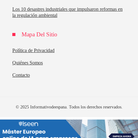
Los 10 desastres industriales que impulsaron reformas en
la regulación ambiental
Mapa Del Sitio
Política de Privacidad
Quiénes Somos
Contacto
© 2025 Informativodeespana. Todos los derechos reservados.