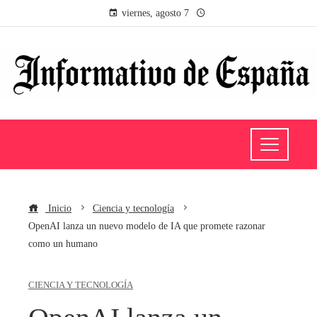
viernes, agosto 7
Inicio
Ciencia y tecnología
OpenAI lanza un nuevo modelo de IA que promete razonar
como un humano
CIENCIA Y TECNOLOGÍA