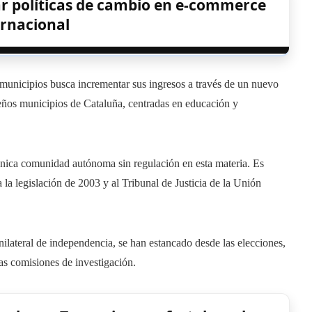
ar políticas de cambio en e-commerce
ernacional
 municipios busca incrementar sus ingresos a través de un nuevo
ños municipios de Cataluña, centradas en educación y
única comunidad autónoma sin regulación en esta materia. Es
a la legislación de 2003 y al Tribunal de Justicia de la Unión
unilateral de independencia, se han estancado desde las elecciones,
as comisiones de investigación.