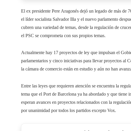
El ex presidente Pere Aragonés dejó un legado de más de 70 
el líder socialista Salvador Illa y el nuevo parlamento desp
cubren una variedad de temas, desde la regulación de crucero
el PSC se comprometa con sus propios temas.
Actualmente hay 17 proyectos de ley que impulsan el Gobi
parlamentarios y cinco iniciativas para llevar proyectos al 
la cámara de comercio están en estudio y aún no han avanz
Entre las leyes que requieren atención se encuentra la regu
tema que el Port de Barcelona ya ha abordado y que tiene
esperan avances en proyectos relacionados con la regulación
por unanimidad por todos los partidos excepto Vox.