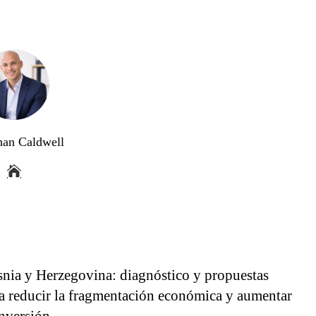
han Caldwell
nia y Herzegovina: diagnóstico y propuestas
a reducir la fragmentación económica y aumentar
inversión