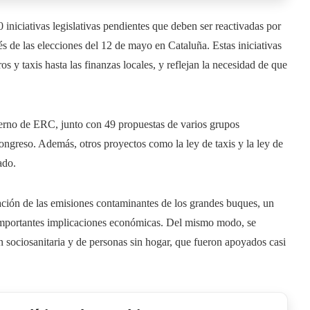
iniciativas legislativas pendientes que deben ser reactivadas por
ués de las elecciones del 12 de mayo en Cataluña. Estas iniciativas
s y taxis hasta las finanzas locales, y reflejan la necesidad de que
erno de ERC, junto con 49 propuestas de varios grupos
Congreso. Además, otros proyectos como la ley de taxis y la ley de
ado.
lación de las emisiones contaminantes de los grandes buques, un
 importantes implicaciones económicas. Del mismo modo, se
 sociosanitaria y de personas sin hogar, que fueron apoyados casi