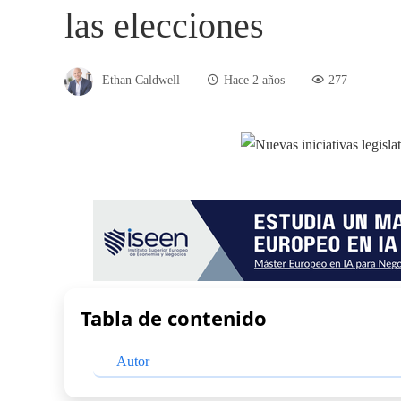
las elecciones
Ethan Caldwell
Hace 2 años
277
Tabla de contenido
Autor