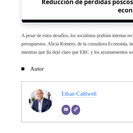
Reducción de pérdidas poscos
econ
A pesar de estos desafíos, los socialistas podrían intentar r
presupuestos. Alicia Romero, de la consultora Economía, tie
mientras que Ila dejó claro que ERC y los ayuntamientos son
Autor
Ethan Caldwell