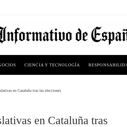
GOCIOS
CIENCIA Y TECNOLOGÍA
RESPONSABILID
slativas en Cataluña tras las elecciones
slativas en Cataluña tras