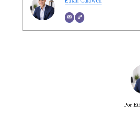
Ethan Caldwell
Por Et