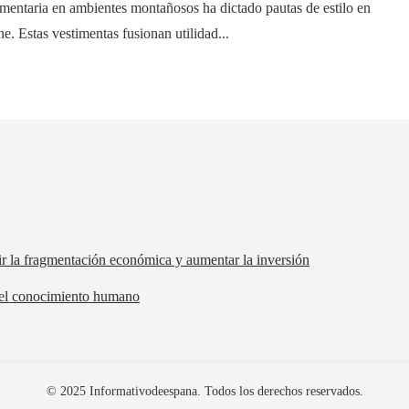
mentaria en ambientes montañosos ha dictado pautas de estilo en
ine. Estas vestimentas fusionan utilidad...
ir la fragmentación económica y aumentar la inversión
 del conocimiento humano
© 2025 Informativodeespana. Todos los derechos reservados.