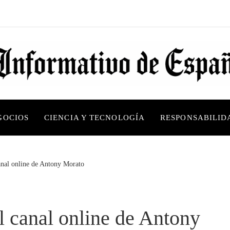
GOCIOS
CIENCIA Y TECNOLOGÍA
RESPONSABILID
anal online de Antony Morato
l canal online de Antony