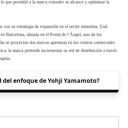
 lo que permitió a la marca extender su alcance y optimizar la
 con su estrategia de expansión en el sector minorista. Está
en Barcelona, situada en el Portal de l’Àngel, uno de los
alia se proyectan dos nuevas aperturas en los centros comerciales
ca, la marca pretende incrementar su red de distribución a través
región.
ad del enfoque de Yohji Yamamoto?