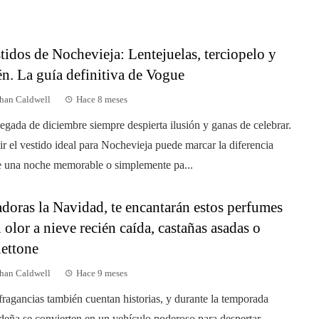
tidos de Nochevieja: Lentejuelas, terciopelo y
én. La guía definitiva de Vogue
han Caldwell
Hace 8 meses
legada de diciembre siempre despierta ilusión y ganas de celebrar.
ir el vestido ideal para Nochevieja puede marcar la diferencia
e una noche memorable o simplemente pa...
adoras la Navidad, te encantarán estos perfumes
 olor a nieve recién caída, castañas asadas o
ettone
han Caldwell
Hace 9 meses
fragancias también cuentan historias, y durante la temporada
deña se convierten en un vehículo poderoso para despertar