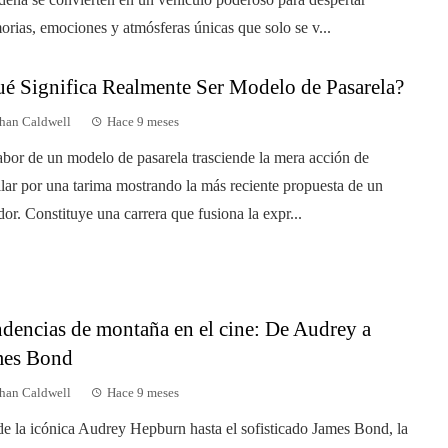
rias, emociones y atmósferas únicas que solo se v...
é Significa Realmente Ser Modelo de Pasarela?
han Caldwell
Hace 9 meses
abor de un modelo de pasarela trasciende la mera acción de
ilar por una tarima mostrando la más reciente propuesta de un
dor. Constituye una carrera que fusiona la expr...
dencias de montaña en el cine: De Audrey a
mes Bond
han Caldwell
Hace 9 meses
e la icónica Audrey Hepburn hasta el sofisticado James Bond, la