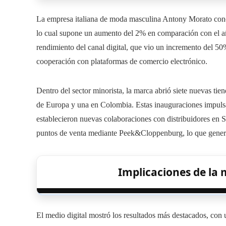
La empresa italiana de moda masculina Antony Morato concl
lo cual supone un aumento del 2% en comparación con el añ
rendimiento del canal digital, que vio un incremento del 50%
cooperación con plataformas de comercio electrónico.
Dentro del sector minorista, la marca abrió siete nuevas tie
de Europa y una en Colombia. Estas inauguraciones impulsa
establecieron nuevas colaboraciones con distribuidores en S
puntos de venta mediante Peek&Cloppenburg, lo que generó
Implicaciones de la 
El medio digital mostró los resultados más destacados, con