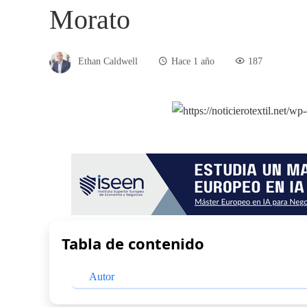
Morato
Ethan Caldwell
Hace 1 año
187
Tabla de contenido
Autor