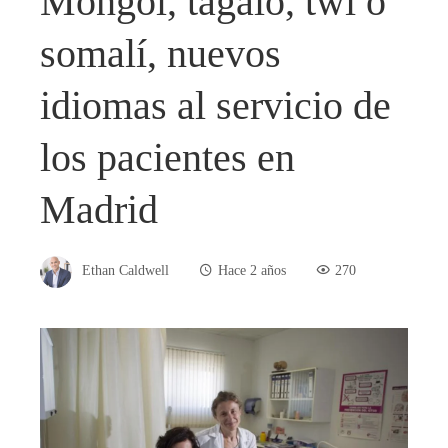
Mongol, tagalo, twi o
somalí, nuevos
idiomas al servicio de
los pacientes en
Madrid
Ethan Caldwell
Hace 2 años
270