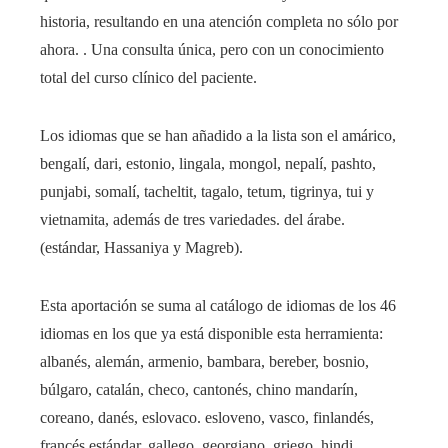
historia, resultando en una atención completa no sólo por
ahora. . Una consulta única, pero con un conocimiento
total del curso clínico del paciente.
Los idiomas que se han añadido a la lista son el amárico,
bengalí, dari, estonio, lingala, mongol, nepalí, pashto,
punjabi, somalí, tacheltit, tagalo, tetum, tigrinya, tui y
vietnamita, además de tres variedades. del árabe.
(estándar, Hassaniya y Magreb).
Esta aportación se suma al catálogo de idiomas de los 46
idiomas en los que ya está disponible esta herramienta:
albanés, alemán, armenio, bambara, bereber, bosnio,
búlgaro, catalán, checo, cantonés, chino mandarín,
coreano, danés, eslovaco. esloveno, vasco, finlandés,
francés estándar, gallego, georgiano, griego, hindi,