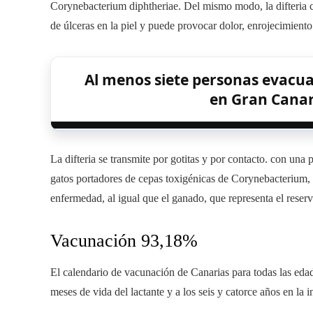
Corynebacterium diphtheriae. Del mismo modo, la difteria c
de úlceras en la piel y puede provocar dolor, enrojecimient
Al menos siete personas evacua
en Gran Canar
La difteria se transmite por gotitas y por contacto. con una
gatos portadores de cepas toxigénicas de Corynebacterium,
enfermedad, al igual que el ganado, que representa el res
Vacunación 93,18%
El calendario de vacunación de Canarias para todas las edade
meses de vida del lactante y a los seis y catorce años en la i