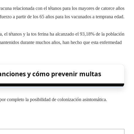
vacuna relacionada con el tétanos para los mayores de catorce años
uerzo a partir de los 65 años para los vacunados a temprana edad.
ia, el tétanos y la tos ferina ha alcanzado el 93,18% de la población
 mantenidos durante muchos años, han hecho que esta enfermedad
anciones y cómo prevenir multas
por completo la posibilidad de colonización asintomática.