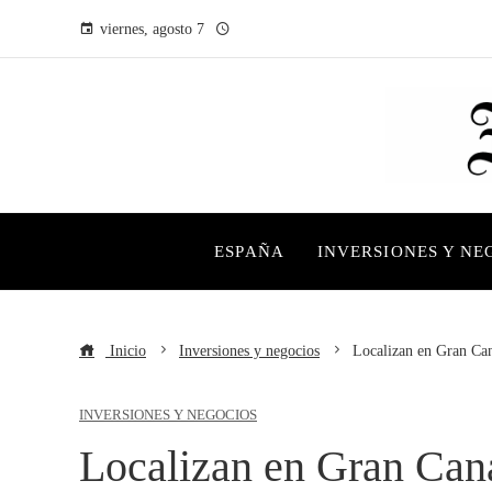
viernes, agosto 7
ESPAÑA
INVERSIONES Y NE
Inicio
Inversiones y negocios
Localizan en Gran Cana
INVERSIONES Y NEGOCIOS
Localizan en Gran Cana