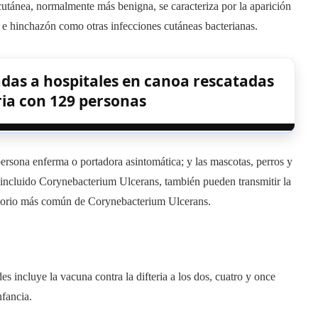
utánea, normalmente más benigna, se caracteriza por la aparición
o e hinchazón como otras infecciones cutáneas bacterianas.
das a hospitales en canoa rescatadas
ia con 129 personas
 persona enferma o portadora asintomática; y las mascotas, perros y
 incluido Corynebacterium Ulcerans, también pueden transmitir la
ervorio más común de Corynebacterium Ulcerans.
s incluye la vacuna contra la difteria a los dos, cuatro y once
nfancia.