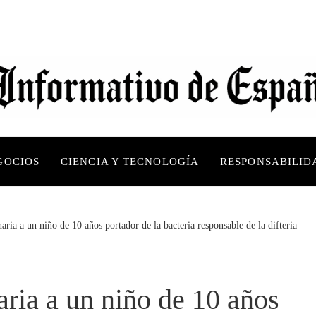
GOCIOS
CIENCIA Y TECNOLOGÍA
RESPONSABILID
ria a un niño de 10 años portador de la bacteria responsable de la difteria
ria a un niño de 10 años