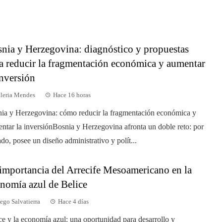
nia y Herzegovina: diagnóstico y propuestas
a reducir la fragmentación económica y aumentar
inversión
leria Mendes
Hace 16 horas
ia y Herzegovina: cómo reducir la fragmentación económica y
ntar la inversiónBosnia y Herzegovina afronta un doble reto: por
ado, posee un diseño administrativo y polít...
importancia del Arrecife Mesoamericano en la
nomía azul de Belice
ego Salvatierra
Hace 4 días
ce y la economía azul: una oportunidad para desarrollo y