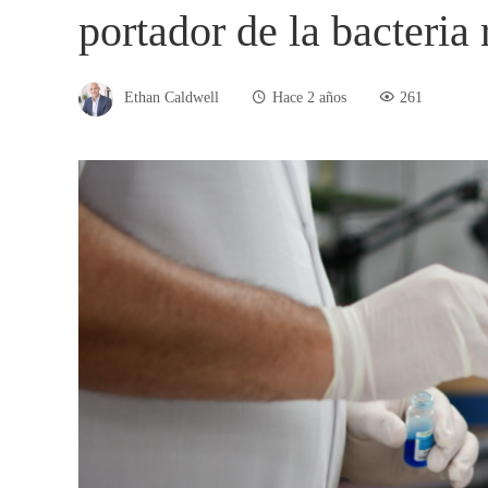
portador de la bacteria 
Ethan Caldwell
Hace 2 años
261