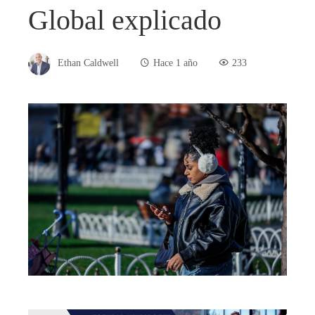
Global explicado
Ethan Caldwell
Hace 1 año
233