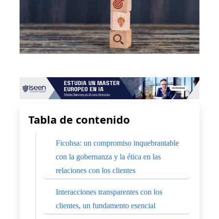
Tabla de contenido
Ficohsa: un compromiso inquebrantable
con la gobernanza y la ética en las
relaciones con los clientes
Interacciones transparentes con los
clientes, un fundamento esencial