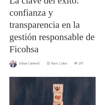
La clave del éxito:
confianza y
transparencia en la
gestión responsable de
Ficohsa
Ethan Caldwell
Hace 2 años
297