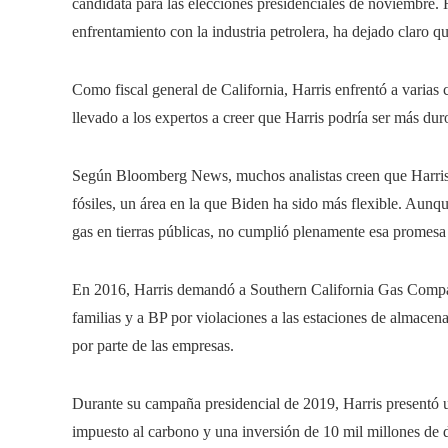
candidata para las elecciones presidenciales de noviembre. 
enfrentamiento con la industria petrolera, ha dejado claro 
Como fiscal general de California, Harris enfrentó a varias 
llevado a los expertos a creer que Harris podría ser más du
Según Bloomberg News, muchos analistas creen que Harris h
fósiles, un área en la que Biden ha sido más flexible. Aun
gas en tierras públicas, no cumplió plenamente esa promesa
En 2016, Harris demandó a Southern California Gas Compa
familias y a BP por violaciones a las estaciones de almace
por parte de las empresas.
Durante su campaña presidencial de 2019, Harris presentó
impuesto al carbono y una inversión de 10 mil millones de 