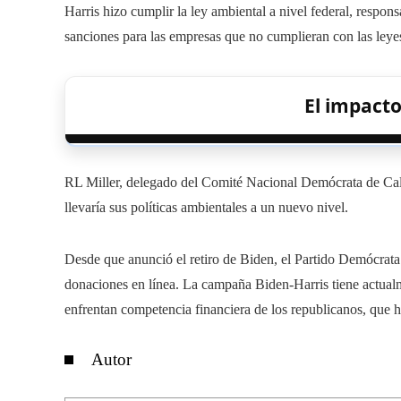
Harris hizo cumplir la ley ambiental a nivel federal, resp
sanciones para las empresas que no cumplieran con las leyes
El impacto
RL Miller, delegado del Comité Nacional Demócrata de Calif
llevaría sus políticas ambientales a un nuevo nivel.
Desde que anunció el retiro de Biden, el Partido Demócrat
donaciones en línea. La campaña Biden-Harris tiene actual
enfrentan competencia financiera de los republicanos, que 
Autor