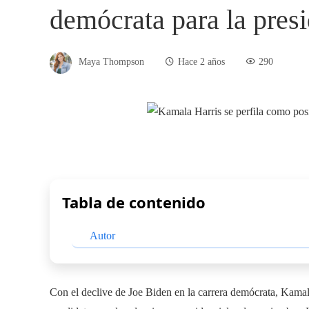
demócrata para la pres
Maya Thompson
Hace 2 años
290
Tabla de contenido
Autor
Con el declive de Joe Biden en la carrera demócrata, Kamala