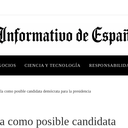
GOCIOS
CIENCIA Y TECNOLOGÍA
RESPONSABILID
ila como posible candidata demócrata para la presidencia
la como posible candidata