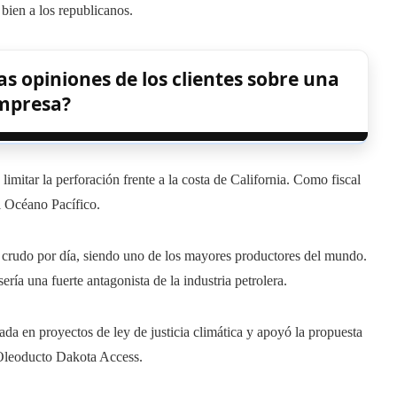
 bien a los republicanos.
as opiniones de los clientes sobre una
mpresa?
e limitar la perforación frente a la costa de California. Como fiscal
el Océano Pacífico.
 crudo por día, siendo uno de los mayores productores del mundo.
sería una fuerte antagonista de la industria petrolera.
da en proyectos de ley de justicia climática y apoyó la propuesta
 Oleoducto Dakota Access.