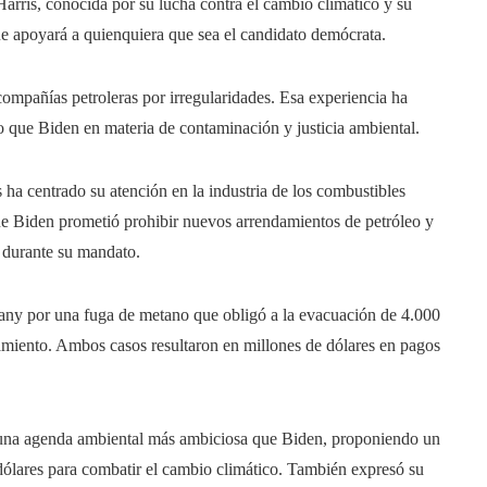
Harris, conocida por su lucha contra el cambio climático y su
que apoyará a quienquiera que sea el candidato demócrata.
compañías petroleras por irregularidades. Esa experiencia ha
ro que Biden en materia de contaminación y justicia ambiental.
a centrado su atención en la industria de los combustibles
que Biden prometió prohibir nuevos arrendamientos de petróleo y
 durante su mandato.
ny por una fuga de metano que obligó a la evacuación de 4.000
namiento. Ambos casos resultaron en millones de dólares en pagos
 una agenda ambiental más ambiciosa que Biden, proponiendo un
dólares para combatir el cambio climático. También expresó su