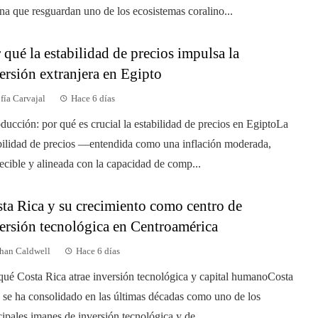
na que resguardan uno de los ecosistemas coralino...
 qué la estabilidad de precios impulsa la
ersión extranjera en Egipto
fía Carvajal
Hace 6 días
oducción: por qué es crucial la estabilidad de precios en EgiptoLa
bilidad de precios —entendida como una inflación moderada,
ecible y alineada con la capacidad de comp...
ta Rica y su crecimiento como centro de
ersión tecnológica en Centroamérica
han Caldwell
Hace 6 días
qué Costa Rica atrae inversión tecnológica y capital humanoCosta
 se ha consolidado en las últimas décadas como uno de los
cipales imanes de inversión tecnológica y de ...