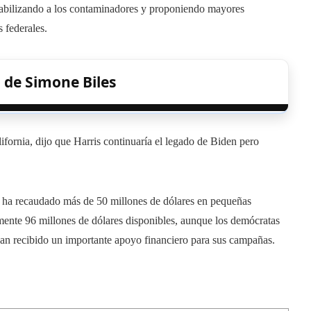
onsabilizando a los contaminadores y proponiendo mayores
 federales.
 de Simone Biles
ornia, dijo que Harris continuaría el legado de Biden pero
a ha recaudado más de 50 millones de dólares en pequeñas
mente 96 millones de dólares disponibles, aunque los demócratas
han recibido un importante apoyo financiero para sus campañas.