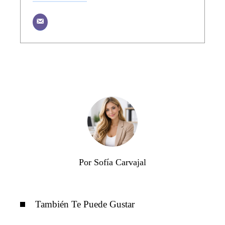
Por Sofía Carvajal
También Te Puede Gustar