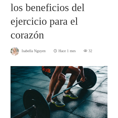
los beneficios del
ejercicio para el
corazón
Isabella Nguyen
Hace 1 mes
32