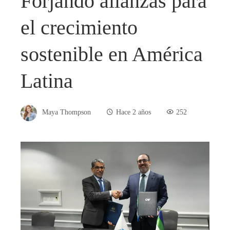
Forjando alianzas para
el crecimiento
sostenible en América
Latina
Maya Thompson
Hace 2 años
252