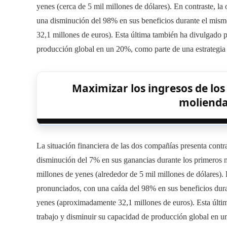
yenes (cerca de 5 mil millones de dólares). En contraste, l
una disminución del 98% en sus beneficios durante el mism
32,1 millones de euros). Esta última también ha divulgado 
producción global en un 20%, como parte de una estrategia 
Maximizar los ingresos de lo
molienda
La situación financiera de las dos compañías presenta contra
disminución del 7% en sus ganancias durante los primeros 
millones de yenes (alrededor de 5 mil millones de dólares). 
pronunciados, con una caída del 98% en sus beneficios dura
yenes (aproximadamente 32,1 millones de euros). Esta últi
trabajo y disminuir su capacidad de producción global en u