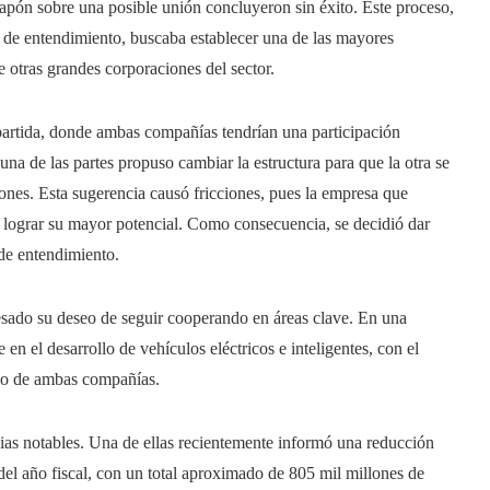
Japón sobre una posible unión concluyeron sin éxito. Este proceso,
 de entendimiento, buscaba establecer una de las mayores
 otras grandes corporaciones del sector.
mpartida, donde ambas compañías tendrían una participación
 una de las partes propuso cambiar la estructura para que la otra se
iones. Esta sugerencia causó fricciones, pues la empresa que
o lograr su mayor potencial. Como consecuencia, se decidió dar
de entendimiento.
sado su deseo de seguir cooperando en áreas clave. En una
en el desarrollo de vehículos eléctricos e inteligentes, con el
ivo de ambas compañías.
ias notables. Una de ellas recientemente informó una reducción
el año fiscal, con un total aproximado de 805 mil millones de