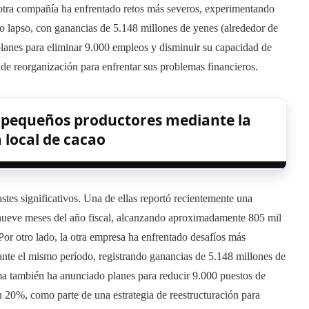
a otra compañía ha enfrentado retos más severos, experimentando
o lapso, con ganancias de 5.148 millones de yenes (alrededor de
planes para eliminar 9.000 empleos y disminuir su capacidad de
de reorganización para enfrentar sus problemas financieros.
s pequeños productores mediante la
 local de cacao
stes significativos. Una de ellas reportó recientemente una
nueve meses del año fiscal, alcanzando aproximadamente 805 mil
Por otro lado, la otra empresa ha enfrentado desafíos más
nte el mismo período, registrando ganancias de 5.148 millones de
ma también ha anunciado planes para reducir 9.000 puestos de
n 20%, como parte de una estrategia de reestructuración para