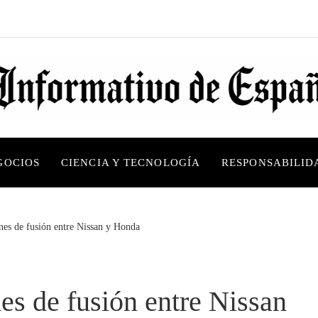
GOCIOS
CIENCIA Y TECNOLOGÍA
RESPONSABILID
ones de fusión entre Nissan y Honda
es de fusión entre Nissan