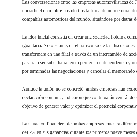
Las conversaciones entre las empresas automovilísticas de 
iniciado el diciembre pasado tras la firma de un memorando
compañías automotrices del mundo, situándose por detrás de
La idea inicial consistía en crear una sociedad holding co
igualitaria. No obstante, en el transcurso de las discusiones,
transformara en una filial a través de un intercambio de acc
pasaría a ser subsidiaria temía perder su independencia y n
por terminadas las negociaciones y cancelar el memorando 
Aunque la unión no se concretó, ambas empresas han expre
declaración conjunta, indicaron que continuarán centrándose 
objetivo de generar valor y optimizar el potencial corporat
La situación financiera de ambas empresas muestra diferenc
del 7% en sus ganancias durante los primeros nueve meses d