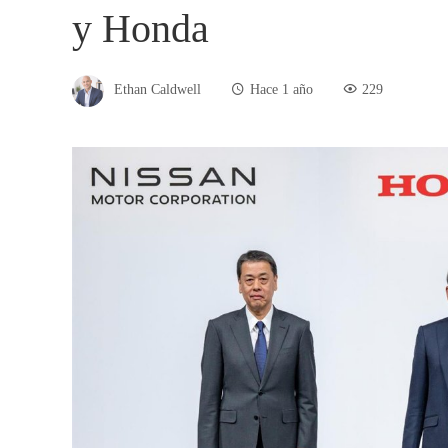
y Honda
Ethan Caldwell
Hace 1 año
229