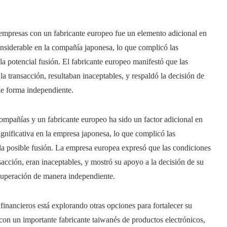
 empresas con un fabricante europeo fue un elemento adicional en
considerable en la compañía japonesa, lo que complicó las
la potencial fusión. El fabricante europeo manifestó que las
la transacción, resultaban inaceptables, y respaldó la decisión de
de forma independiente.
compañías y un fabricante europeo ha sido un factor adicional en
ignificativa en la empresa japonesa, lo que complicó las
n la posible fusión. La empresa europea expresó que las condiciones
sacción, eran inaceptables, y mostró su apoyo a la decisión de su
ecuperación de manera independiente.
financieros está explorando otras opciones para fortalecer su
con un importante fabricante taiwanés de productos electrónicos,