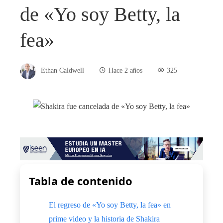
de «Yo soy Betty, la
fea»
Ethan Caldwell
Hace 2 años
325
Tabla de contenido
El regreso de «Yo soy Betty, la fea» en
prime video y la historia de Shakira