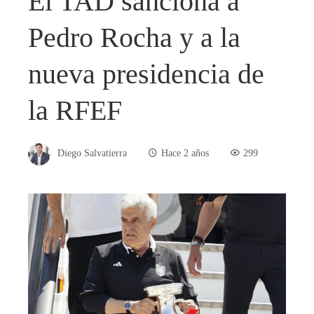
El TAD sanciona a
Pedro Rocha y a la
nueva presidencia de
la RFEF
Diego Salvatierra
Hace 2 años
299