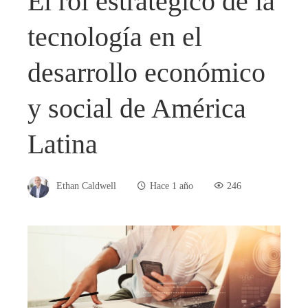
El rol estratégico de la
tecnología en el
desarrollo económico
y social de América
Latina
Ethan Caldwell
Hace 1 año
246