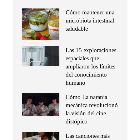
Cómo mantener una
microbiota intestinal
saludable
Las 15 exploraciones
espaciales que
ampliaron los límites
del conocimiento
humano
Cómo La naranja
mecánica revolucionó
la visión del cine
distópico
Las canciones más