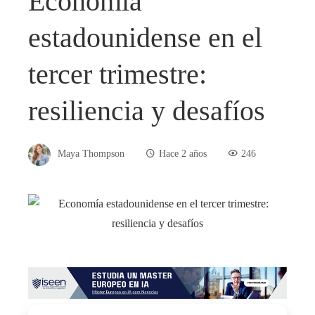
Economía
estadounidense en el
tercer trimestre:
resiliencia y desafíos
Maya Thompson
Hace 2 años
246