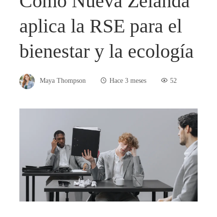
Cómo Nueva Zelanda
aplica la RSE para el
bienestar y la ecología
Maya Thompson
Hace 3 meses
52