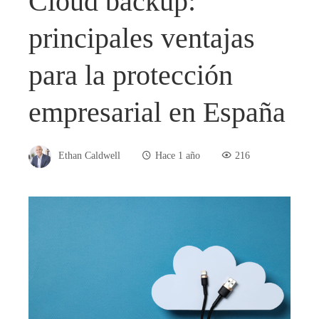
Cloud backup:
principales ventajas
para la protección
empresarial en España
Ethan Caldwell
Hace 1 año
216