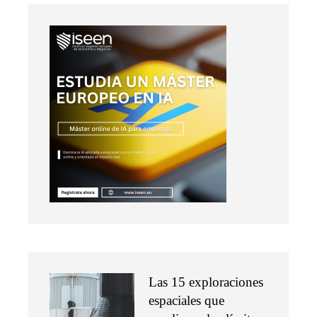
Las 15 exploraciones
espaciales que