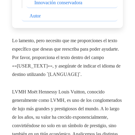
Innovación conservadora
Autor
Lo lamento, pero necesito que me proporciones el texto
específico que deseas que reescriba para poder ayudarte.
Por favor, proporciona el texto dentro del campo
««[USER_TEXT]««, y asegúrate de indicar el idioma de
destino utilizando `[LANGUAGE]`.
LVMH Moët Hennessy Louis Vuitton, conocido
generalmente como LVMH, es uno de los conglomerados
de lujo más grandes y prestigiosos del mundo. A lo largo
de los años, su valor ha crecido exponencialmente,
convirtiéndose no solo en un símbolo de prestigio, sino
también en un titán económico. Analicemos las distintas