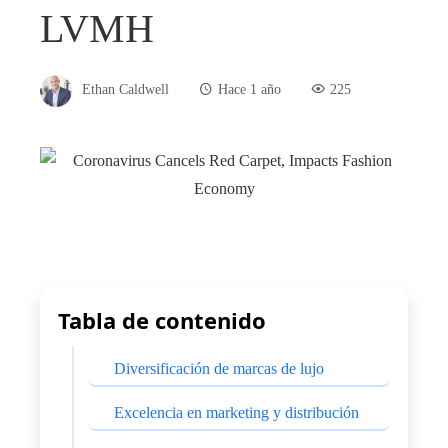
LVMH
Ethan Caldwell
Hace 1 año
225
Tabla de contenido
Diversificación de marcas de lujo
Excelencia en marketing y distribución