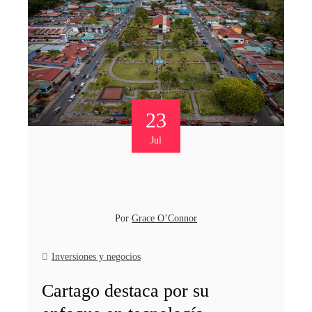
23
Jul
Por
Grace O’Connor
Inversiones y negocios
Cartago destaca por su