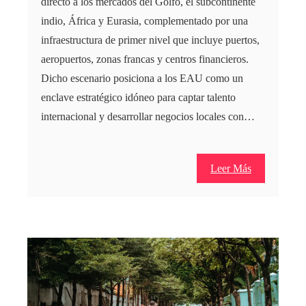
directo a los mercados del Golfo, el subcontinente
indio, África y Eurasia, complementado por una
infraestructura de primer nivel que incluye puertos,
aeropuertos, zonas francas y centros financieros.
Dicho escenario posiciona a los EAU como un
enclave estratégico idóneo para captar talento
internacional y desarrollar negocios locales con…
Leer Más