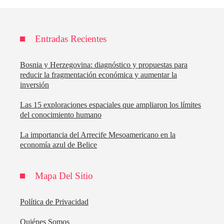
Entradas Recientes
Bosnia y Herzegovina: diagnóstico y propuestas para
reducir la fragmentación económica y aumentar la
inversión
Las 15 exploraciones espaciales que ampliaron los límites
del conocimiento humano
La importancia del Arrecife Mesoamericano en la
economía azul de Belice
Mapa Del Sitio
Política de Privacidad
Quiénes Somos