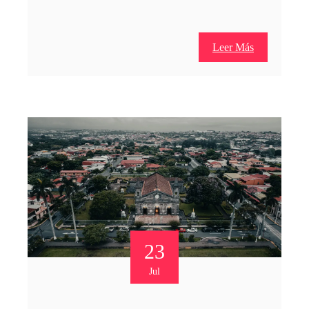
Leer Más
23
Jul