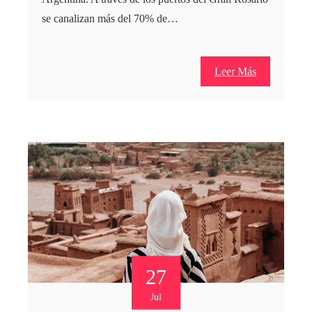
se canalizan más del 70% de…
Leer Más
27
Jul