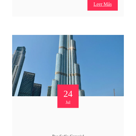
Leer Más
24
Jul