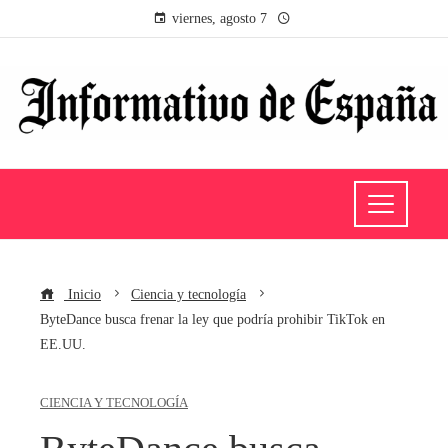
viernes, agosto 7
Inicio
Ciencia y tecnología
ByteDance busca frenar la ley que podría prohibir TikTok en
EE.UU.
CIENCIA Y TECNOLOGÍA