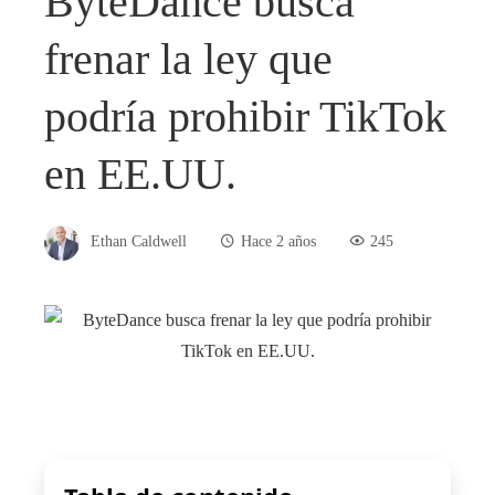
ByteDance busca
frenar la ley que
podría prohibir TikTok
en EE.UU.
Ethan Caldwell
Hace 2 años
245