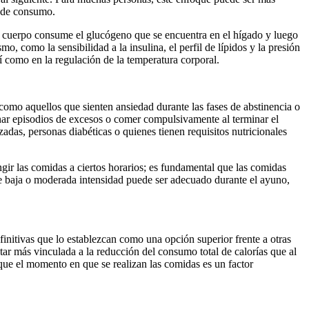
os de consumo.
el cuerpo consume el glucógeno que se encuentra en el hígado y luego
 como la sensibilidad a la insulina, el perfil de lípidos y la presión
í como en la regulación de la temperatura corporal.
como aquellos que sienten ansiedad durante las fases de abstinencia o
enar episodios de excesos o comer compulsivamente al terminar el
das, personas diabéticas o quienes tienen requisitos nutricionales
ngir las comidas a ciertos horarios; es fundamental que las comidas
 de baja o moderada intensidad puede ser adecuado durante el ayuno,
initivas que lo establezcan como una opción superior frente a otras
star más vinculada a la reducción del consumo total de calorías que al
ue el momento en que se realizan las comidas es un factor