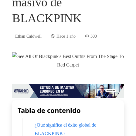
masivo de
BLACKPINK
Ethan Caldwell
Hace 1 año
300
Tabla de contenido
¿Qué significa el éxito global de
BLACKPINK?