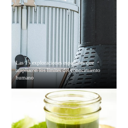
Las 15 exploraciones espaciales que
ampliaron los límites del conocimiento
humano
Sofía Carvajal
Hace 2 días