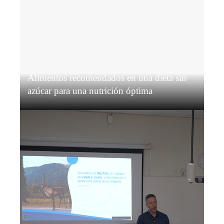
Alimentos recomendados en una dieta sin
azúcar para una nutrición óptima
Grace O’Connor
Hace 3 semanas