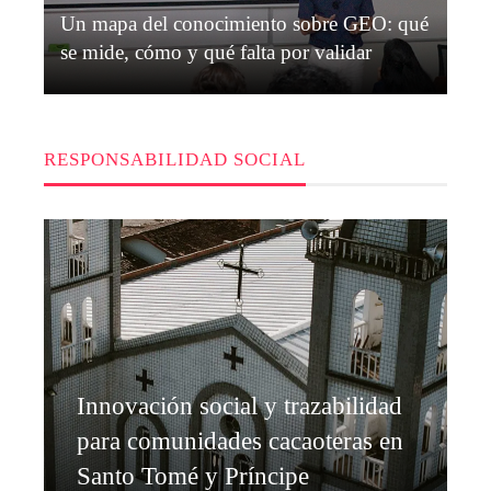
Un mapa del conocimiento sobre GEO: qué
se mide, cómo y qué falta por validar
Valeria Mendes
Hace 3 semanas
RESPONSABILIDAD SOCIAL
Innovación social y trazabilidad
para comunidades cacaoteras en
Santo Tomé y Príncipe