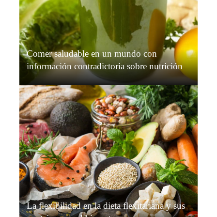
Comer saludable en un mundo con
información contradictoria sobre nutrición
Grace O’Connor
Hace 1 semana
La flexibilidad en la dieta flexitariana y sus