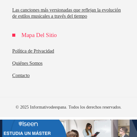
Las canciones más versionadas que reflejan la evolución
de estilos musicales a través del tiempo
Mapa Del Sitio
Política de Privacidad
Quiénes Somos
Contacto
© 2025 Informativodeespana. Todos los derechos reservados.