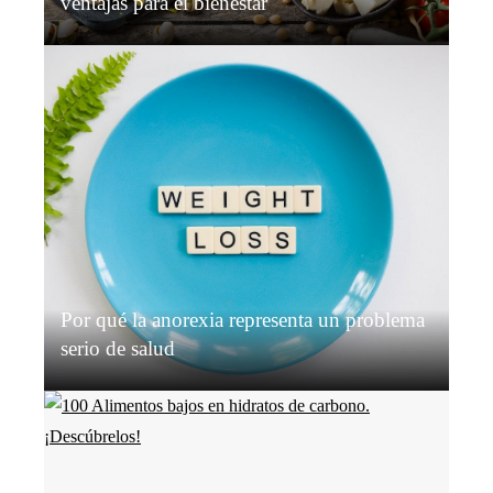
ventajas para el bienestar
Grace O’Connor
Hace 2 semanas
Por qué la anorexia representa un problema
serio de salud
Isabella Nguyen
Hace 2 semanas