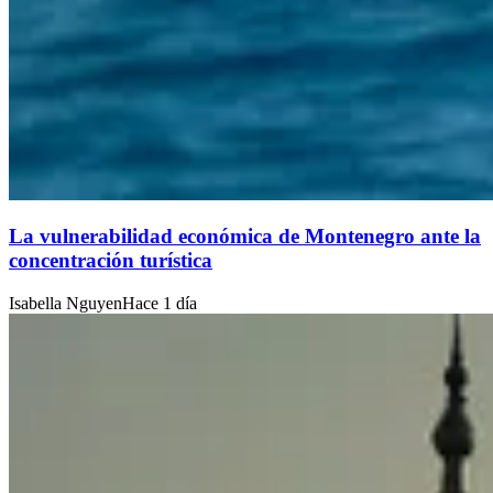
La vulnerabilidad económica de Montenegro ante la
concentración turística
Isabella Nguyen
Hace 1 día