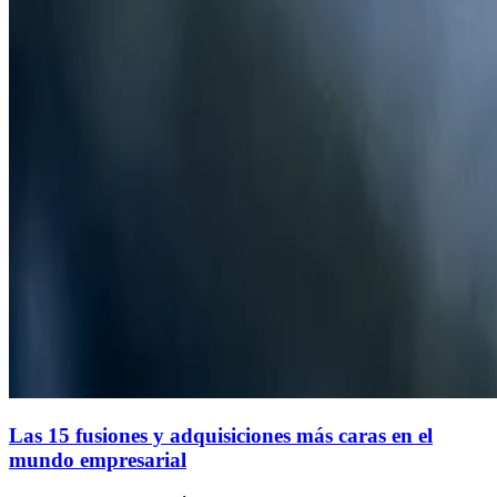
Las 15 fusiones y adquisiciones más caras en el
mundo empresarial