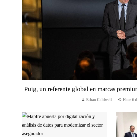
Puig, un referente global en marcas premi
Ethan Caldwell
Hace 6 d