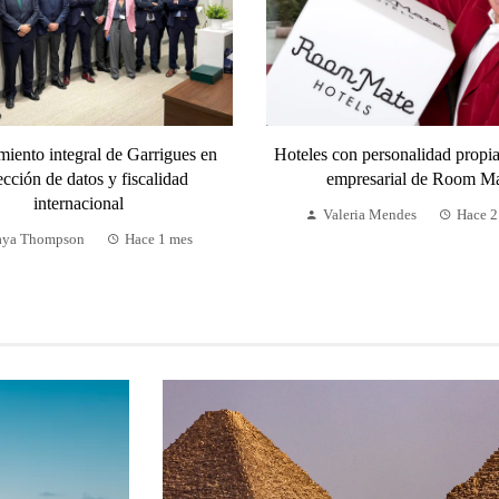
iento integral de Garrigues en
Hoteles con personalidad propia:
ección de datos y fiscalidad
empresarial de Room M
internacional
Valeria Mendes
Hace 2
ya Thompson
Hace 1 mes