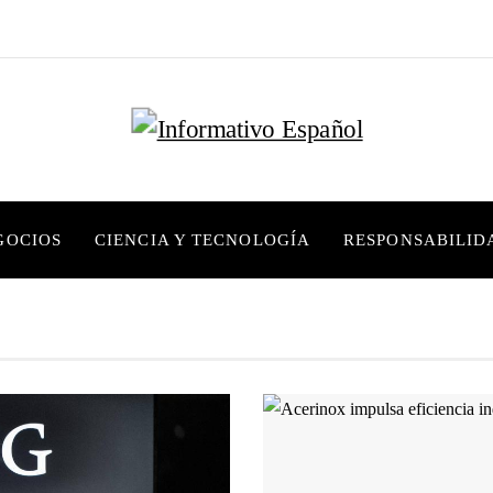
GOCIOS
CIENCIA Y TECNOLOGÍA
RESPONSABILID