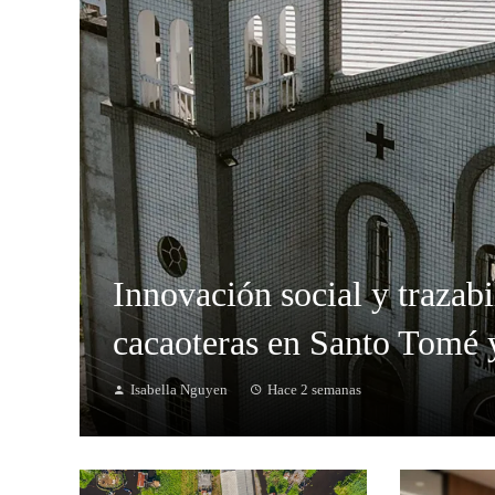
Innovación social y trazab
cacaoteras en Santo Tomé 
Isabella Nguyen
Hace 2 semanas