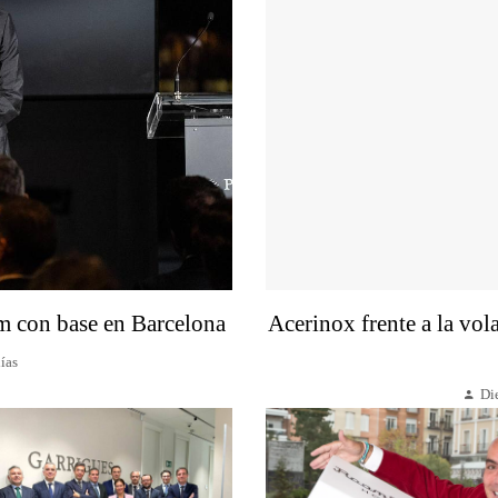
um con base en Barcelona
Acerinox frente a la vol
ías
Di