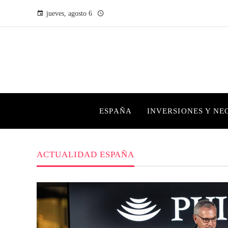
jueves, agosto 6
ESPAÑA
INVERSIONES Y NE
ACTUALIDAD ESPAÑA