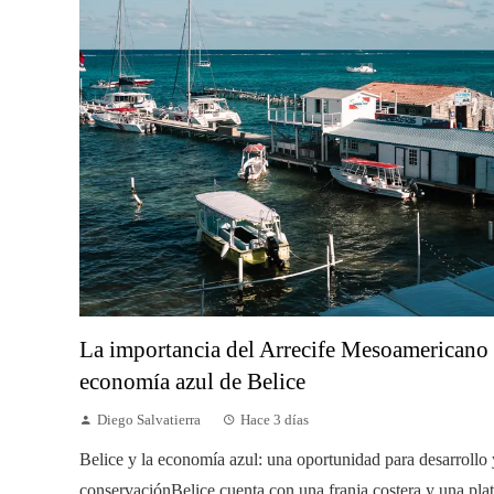
La importancia del Arrecife Mesoamericano 
economía azul de Belice
Diego Salvatierra
Hace 3 días
Belice y la economía azul: una oportunidad para desarrollo 
conservaciónBelice cuenta con una franja costera y una pl