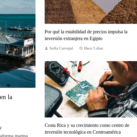
Por qué la estabilidad de precios impulsa la
inversión extranjera en Egipto
Sofía Carvajal
Hace 5 días
en la
Costa Rica y su crecimiento como centro de
y
inversión tecnológica en Centroamérica
ataforma marina